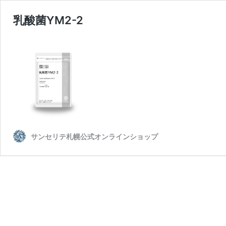
乳酸菌YM2-2
サンセリテ札幌公式オンラインショップ