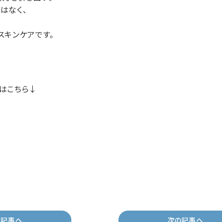
はなく、
スキンケアです。
はこちら↓
の記事へ
次の記事へ