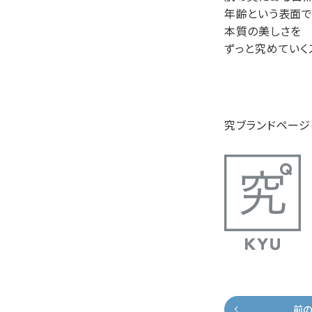
年齢という表面で
本質の美しさを
ずっと究めていく
究ブランドページ
前