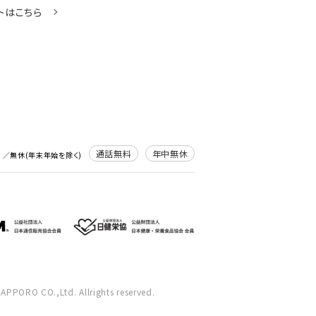
トはこちら
通話無料
年中無休
0
／無休(年末年始を除く)
 SAPPORO CO.,Ltd. Allrights reserved.