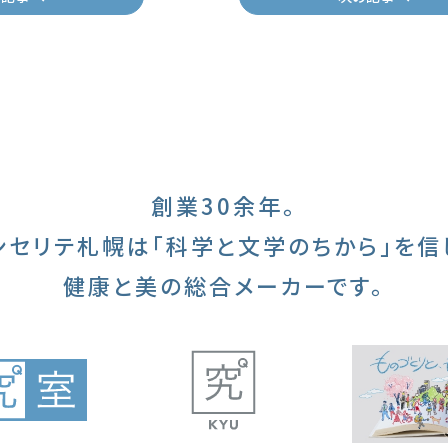
創業30余年。
ンセリテ札幌は
「科学と文学のちから」を信
健康と美の総合メーカーです。