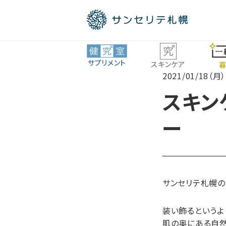
サプリメント
スキンケア
暮
2021/01/18（月）
スキン
ロコモ
ー
ビタミン・ミネラル
全商品一覧
サンセリテ札幌の
装い飾るというよ
肌の奥にある自然