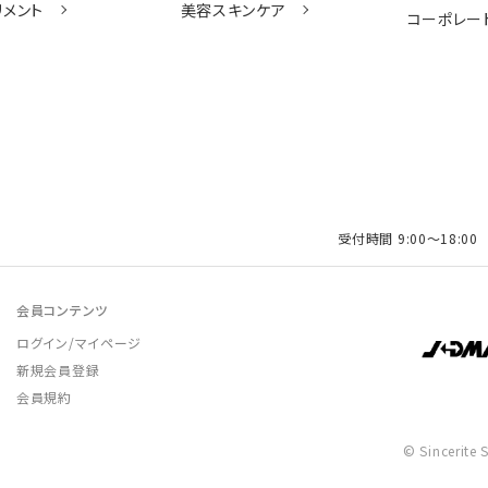
リメント
美容スキンケア
コーポレー
受付時間 9:00〜18:0
会員コンテンツ
ログイン/マイページ
新規会員登録
会員規約
©️ Sincerite