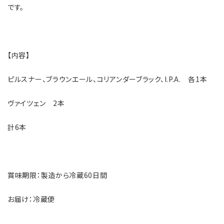
です。
【内容】
ピルスナー、ブラウンエール、コリアンダーブラック、I.P.A. 各1本
ヴァイツェン 2本
計6本
賞味期限：製造から冷蔵60日間
お届け：冷蔵便