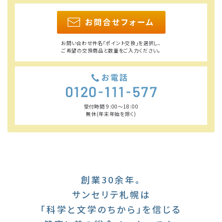
お問い合わせ件名「ポイント交換」を選択し、
ご希望の交換商品と数量をご入力ください。
受付時間 9:00〜18:00
無休(年末年始を除く)
創業30余年。
サンセリテ札幌は
「科学と文学のちから」を信じる