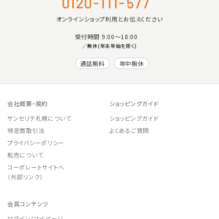
オンラインショップ利用とお伝えください
受付時間 9:00〜18:00
／無休(年末年始を除く)
通話無料
年中無休
会社概要・規約
ショッピングガイド
サンセリテ札幌について
ショッピングガイド
特定商取引法
よくあるご質問
プライバシーポリシー
転売について
コーポレートサイトへ
（外部リンク）
会員コンテンツ
ログイン/マイページ