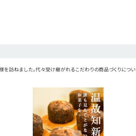
舗様を訪ねました。代々受け継がれるこだわりの商品づくりにつ