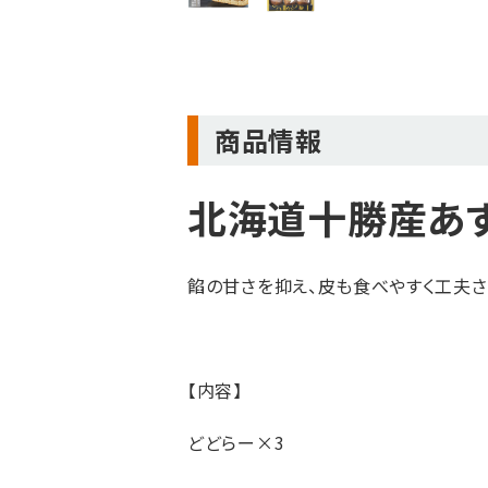
商品情報
北海道十勝産あ
餡の甘さを抑え、皮も食べやすく工夫さ
【内容】
どどらー×3