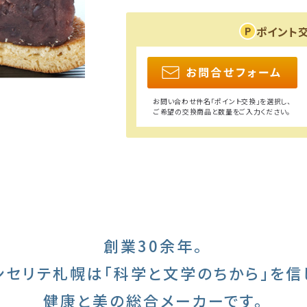
ポイント
お問い合わせ件名「ポイント交換」を選択し、
ご希望の交換商品と数量をご入力ください。
創業30余年。
ンセリテ札幌は
「科学と文学のちから」を信
健康と美の総合メーカーです。