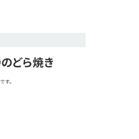
りのどら焼き
です。