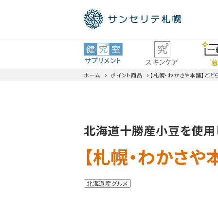
サプリメント
スキンケア
暮
ホーム
ポイント商品
【札幌・わかさや本舗】どどら
ロコモ
北海道十勝産小豆を使用
ビタミン・ミネラル
全商品一覧
【札幌・わかさや本
北海道産グルメ