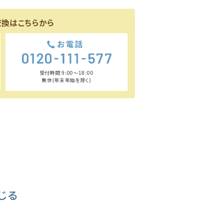
交換はこちらから
受付時間 9:00〜18:00
無休(年末年始を除く)
じる