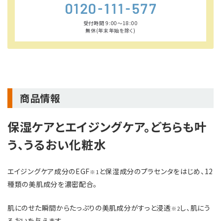
受付時間 9:00〜18:00
無休(年末年始を除く)
商品情報
保湿ケアとエイジングケア。どちらも叶
う、うるおい化粧水
エイジングケア成分のEGF
と保湿成分のプラセンタをはじめ、12
※1
種類の美肌成分を濃密配合。
肌にのせた瞬間からたっぷりの美肌成分がすっと浸透
し、肌にう
※2
るおいを与えます。