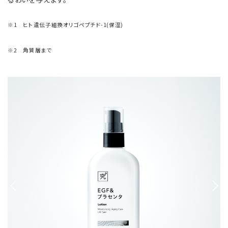
※1 ヒト遺伝子組換オリゴペプチド-1(保湿)
※2 角質層まで