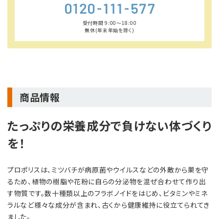
受付時間 9:00〜18:00
無休(年末年始を除く)
商品情報
たっぷりの栄養成分で負けない体づくり
を！
プロポリスは、ミツバチが病原菌やウイルスなどの外敵から巣を守
るため、植物の樹脂や花粉に自らの分泌物を混ぜ合わせて作り出
す物質です。数十種類以上のフラボノイドをはじめ、ビタミンやミネ
ラルなど様々な成分が含まれ、古くから健康維持に役立てられてき
ました。