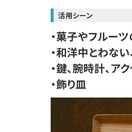
活用シーン
・菓子やフルーツ
・和洋中とわない
・鍵、腕時計、ア
・飾り皿