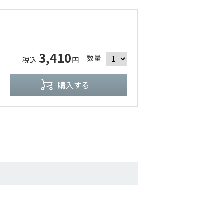
3,410
数量
税込
円
購入する