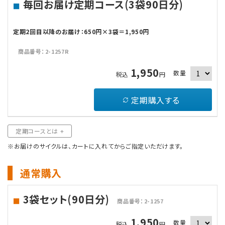
毎回お届け定期コース(3袋90日分)
定期2回目以降のお届け：650円×3袋＝1,950円
商品番号：2-1257R
1,950
数量
税込
円
定期購入する
定期コースとは +
※お届けのサイクルは、カートに入れてからご指定いただけます。
通常購入
3袋セット(90日分)
商品番号：2-1257
1,950
数量
税込
円