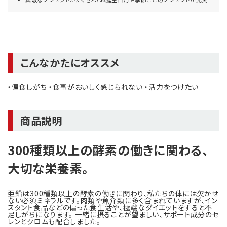
こんなかたにオススメ
・偏食しがち ・食事がおいしく感じられない ・活力をつけたい
商品説明
300種類以上の酵素の働きに関わる、
大切な栄養素。
亜鉛は300種類以上の酵素の働きに関わり、私たちの体には欠かせ
ない必須ミネラルです。肉類や魚介類に多く含まれていますが、イン
スタント食品などの偏った食生活や、極端なダイエットをすると不
足しがちになります。 一緒に摂ることが望ましい、サポート成分のセ
レンとクロムも配合しました。