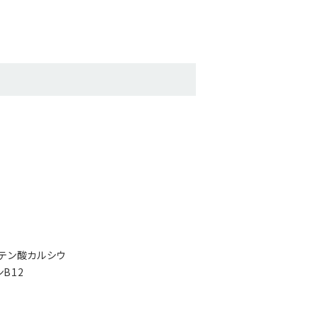
トテン酸カルシウ
B12