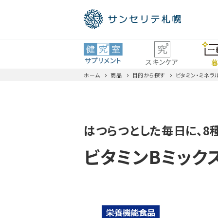
サプリメント
スキンケア
暮
ホーム
商品
目的から探す
ビタミン・ミネラ
ロコモ
はつらつとした毎日に、8
ビタミン・ミネラル
全商品一覧
ビタミンBミックス