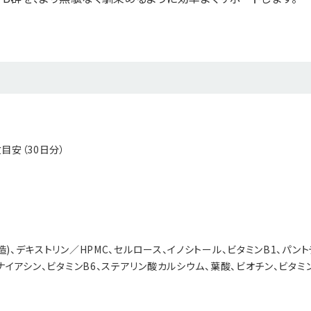
目安（30日分）
造)、デキストリン／HPMC、セルロース、イノシトール、ビタミンB1、パン
、ナイアシン、ビタミンB6、ステアリン酸カルシウム、葉酸、ビオチン、ビタミン