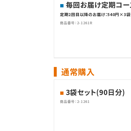
毎回お届け定期コース
定期2回目以降のお届け：540円×3袋＝
商品番号：2-1261R
通常購入
3袋セット(90日分)
商品番号：2-1261