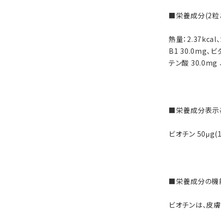
■栄養成分(2粒
熱量：2.37kca
B1 30.0mg、
テン酸 30.0mg
■栄養成分表示
ビオチン 50μg
■栄養成分の機
ビオチンは、皮