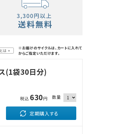
※お届けのサイクルは、カートに入れて
とは +
からご指定いただけます。
(1袋30日分)
630
数量
税込
円
定期購入する