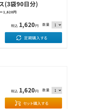
(3袋90日分)
1,620円
1,620
数量
税込
円
定期購入する
1,620
数量
税込
円
セット購入する