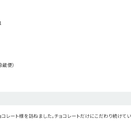
1
冷蔵便）
ョコレート様を訪ねました。チョコレートだけにこだわり続けて