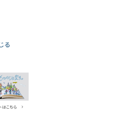
じる
トはこちら