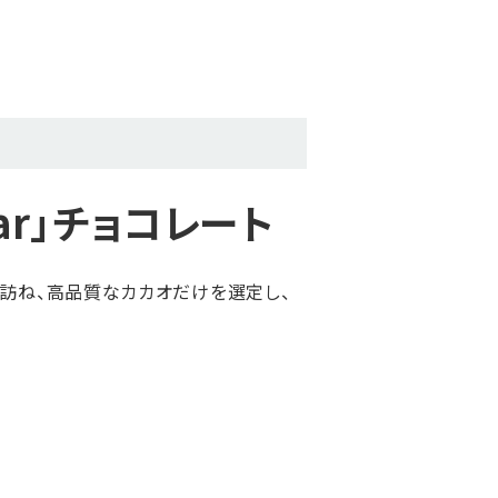
ar」チョコレート
際に訪ね、高品質なカカオだけを選定し、