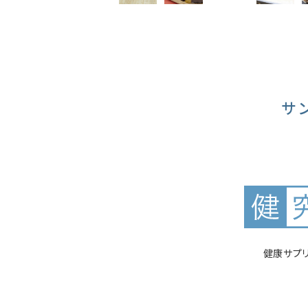
サ
健康サプ