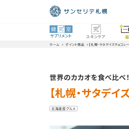
サプリメント
スキンケア
暮
ホーム
ポイント商品
【札幌・サタデイズチョコレ
ロコモ
世界のカカオを食べ比べ！札幌
ビタミン・ミネラル
全商品一覧
【札幌・サタデイ
北海道産グルメ