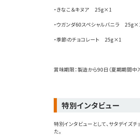
・きなこ＆キヌア 25g×1
・ウガンダ60スペシャルバニラ 25g×
・季節のチョコレート 25g×1
賞味期限：製造から90日（夏期期間中
特別インタビュー
特別インタビューとして、サタデイズチ
た。